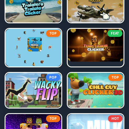
TOP
FEAT
POP
TOP
TOP
HOT