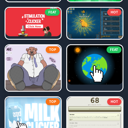
FEAT
HOT
TOP
FEAT
TOP
HOT