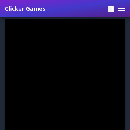
Clicker Games