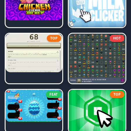
TOP
HOT
FEAT
TOP