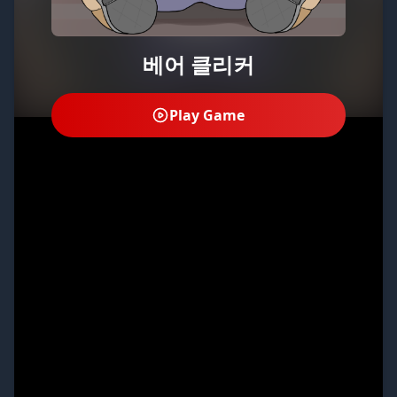
베어 클리커
Play Game