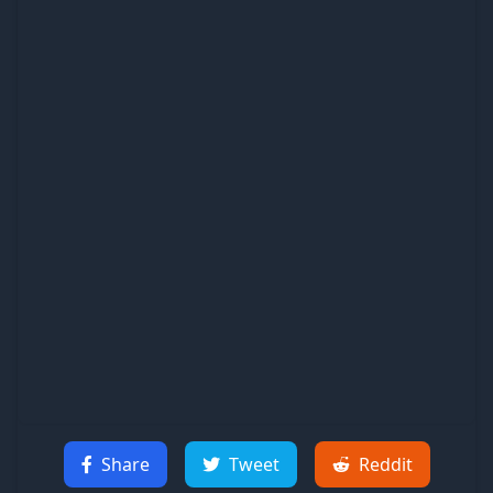
Share
Tweet
Reddit