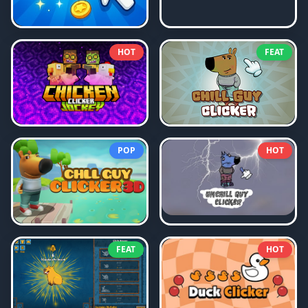
HOT
FEAT
POP
HOT
FEAT
HOT