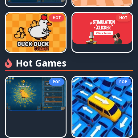
HOT
HOT
Hot Games
POP
POP