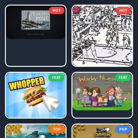
HOT
HOT
FEAT
FEAT
TOP
POP