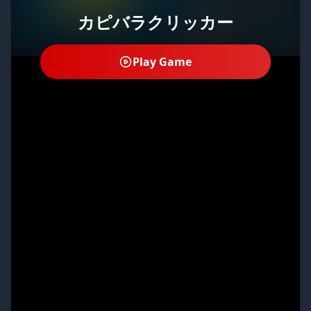
カピバラクリッカー
Play Game