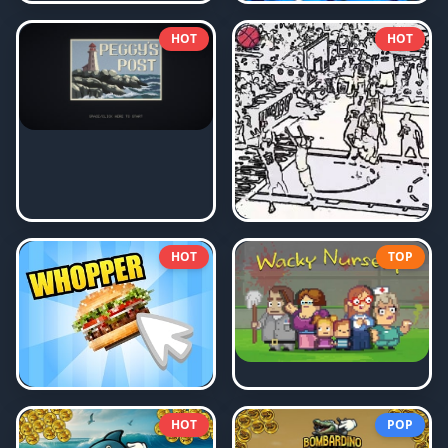
HOT
HOT
HOT
TOP
HOT
POP