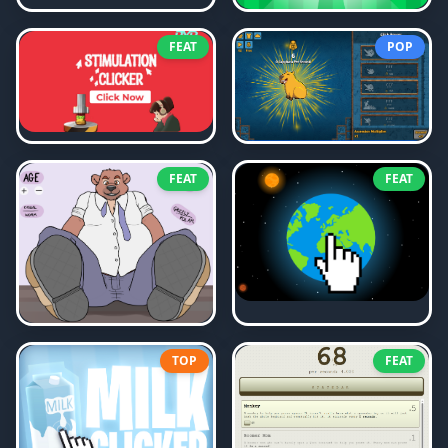
FEAT
POP
FEAT
FEAT
TOP
FEAT