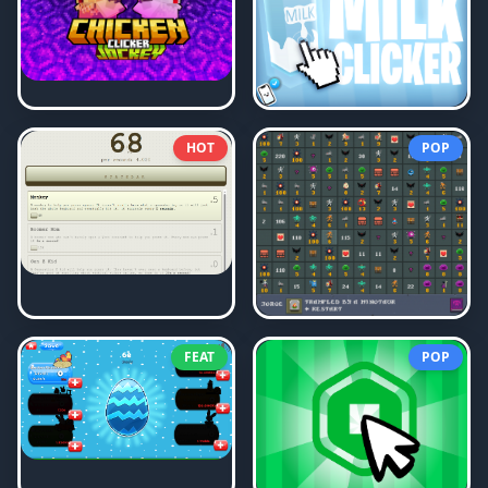
HOT
POP
FEAT
POP