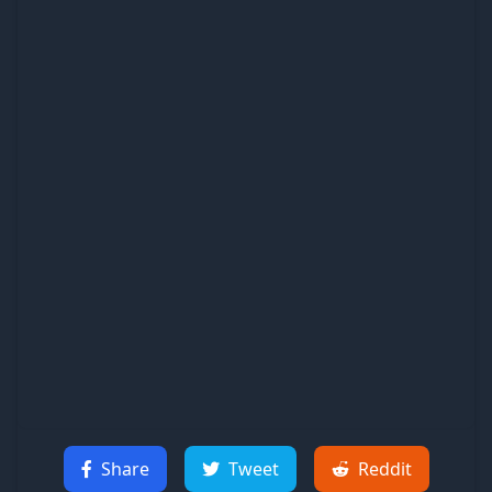
Share
Tweet
Reddit