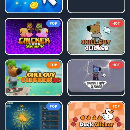
POP
HOT
TOP
HOT
POP
TOP