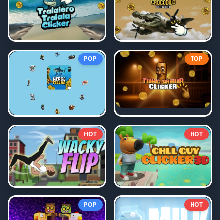
POP
TOP
HOT
HOT
POP
HOT