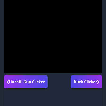
Unchill Guy Clicker
Duck Clicker