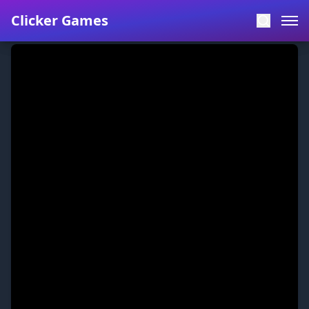
Clicker Games